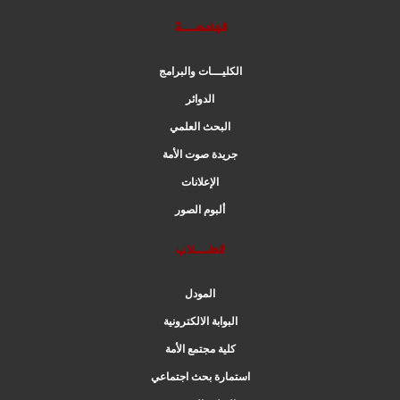
الجامعــة
الكليـــات والبرامج
الدوائر
البحث العلمي
جريدة صوت الأمة
الإعلانات
ألبوم الصور
الطــلاب
المودل
البوابة الالكترونية
كلية مجتمع الأمة
استمارة بحث اجتماعي