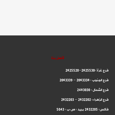
اتصل بنا
فرع غزة :2625530-2625520
فرع الجنوب : 2063338 - 2063339
فرع الشمال : 2483030
فرع الزهراء: 2632202 - 2632203
فاكس: 2632205 بريد : ص.ب : 5043