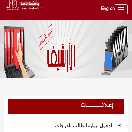
English
Toggle
navig
إعلانــــات
الدخول لبوابة الطالب للدرجات