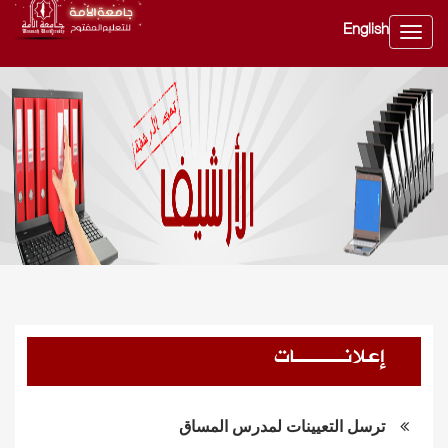
English
Toggle
navig
إعلانــــات
ترسل التعيينات لمدرس المساق