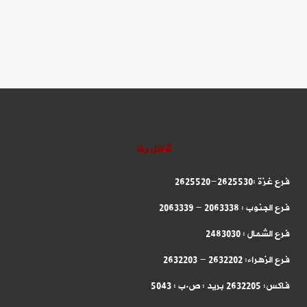
اتصل بنا
فرع غزة :2625530-2625520
فرع الجنوب : 2063338 - 2063339
فرع الشمال : 2483030
فرع الزهراء: 2632202 - 2632203
فاكس: 2632205 بريد : ص.ب : 5043