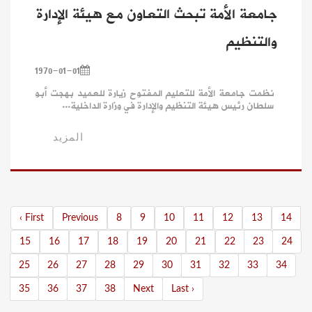
جامعة الأمة تبحث التعاون مع هيئة الإدارة
والتنظيم
1970-01-01
نظمت جامعة الأمة للتعليم المفتوح زيارة للعميد بهجت أبو
سلطان رئيس هيئة التنظيم والإدارة في وزارة الداخلية...
المزيد
‹ First
Previous
8
9
10
11
12
13
14
15
16
17
18
19
20
21
22
23
24
25
26
27
28
29
30
31
32
33
34
35
36
37
38
Next
Last ›