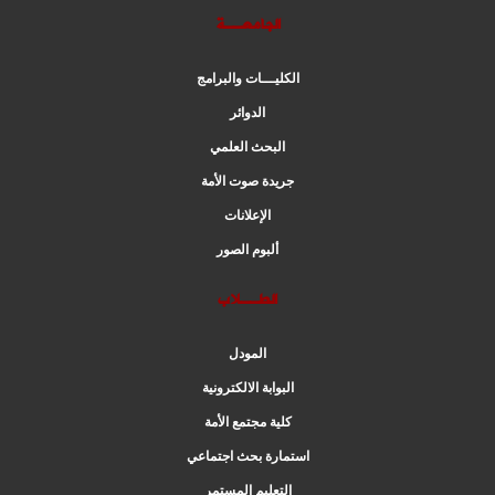
الجامعــة
الكليـــات والبرامج
الدوائر
البحث العلمي
جريدة صوت الأمة
الإعلانات
ألبوم الصور
الطــلاب
المودل
البوابة الالكترونية
كلية مجتمع الأمة
استمارة بحث اجتماعي
التعليم المستمر