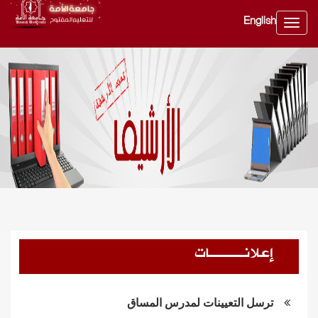
English
Toggle
navig
إعلانــــات
ترسل التعيينات لمدرس المساق