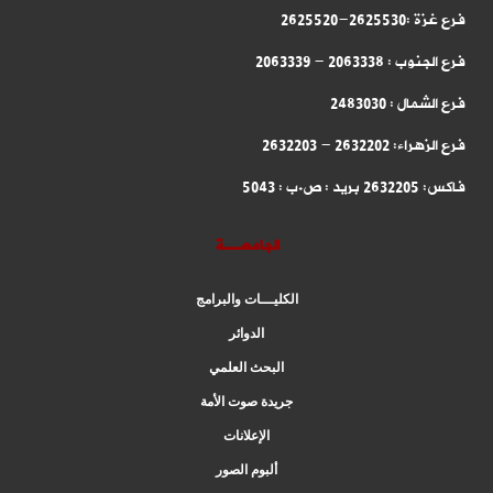
فرع غزة :2625530-2625520
فرع الجنوب : 2063338 - 2063339
فرع الشمال : 2483030
فرع الزهراء: 2632202 - 2632203
فاكس: 2632205 بريد : ص.ب : 5043
الجامعــة
الكليـــات والبرامج
الدوائر
البحث العلمي
جريدة صوت الأمة
الإعلانات
ألبوم الصور