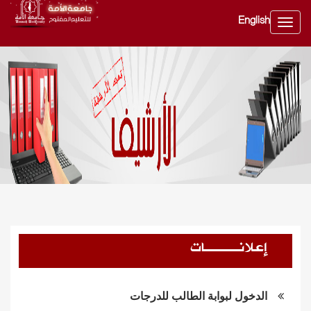
English
Toggle
navig
إعلانــــات
الدخول لبوابة الطالب للدرجات