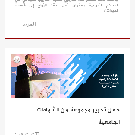
المحاكم الشرعية بعنوان "من عقد الزواج إلى قسمة
الميراث"،...
المزيد
حفل تحرير مجموعة من الشهادات
الجامعية
1970-01-01