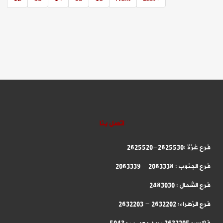
اتصل بنا
فرع غزة :2625530-2625520
فرع الجنوب : 2063338 - 2063339
فرع الشمال : 2483030
فرع الزهراء: 2632202 - 2632203