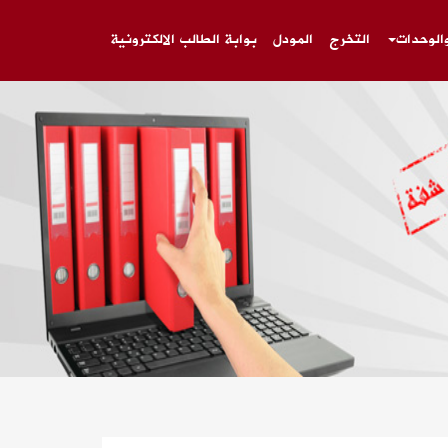
والوحدات
التخرج
المودل
بوابة الطالب الالكترونية