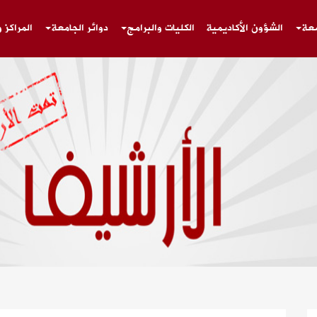
معة
الشؤون الأكاديمية
الكليات والبرامج
دوائر الجامعة
المراكز 