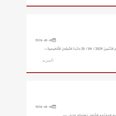
1970-01-01
الأكاديمية...
المزيد
1970-01-01
ار المفتوح الشامل نعلمكم ما يلي :...