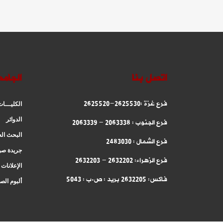
اتصل بنا
الجام
فرع غزة :2625530-2625520
الكليـــا
فرع الجنوب : 2063338 - 2063339
الدوائر
البحث ال
فرع الشمال : 2483030
جريدة صو
فرع الزهراء: 2632202 - 2632203
الإعلانات
فاكس: 2632205 بريد : ص.ب : 5043
ألبوم الص