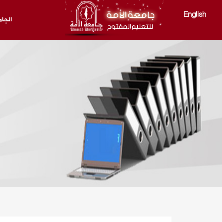
English
الجا