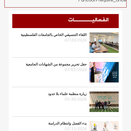
Function: require_once
الفعاليـــــات
اللقاء التنسيقي الخاص بالجامعات الفلسطينية
07/20/2026
حفل تحرير مجموعة من الشهادات الجامعية
07/01/2026
زيارة منظمة علماء بلا حدود
05/30/2026
بدء الفصل وانتظام الدراسة
02/15/2026