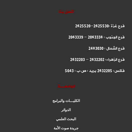
اتصل بنا
فرع غزة :2625530-2625520
فرع الجنوب : 2063338 - 2063339
فرع الشمال : 2483030
فرع الزهراء: 2632202 - 2632203
فاكس: 2632205 بريد : ص.ب : 5043
الجامعــة
الكليـــات والبرامج
الدوائر
البحث العلمي
جريدة صوت الأمة