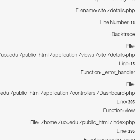
Filename: site/details.php
Line Number: 15
Backtrace:
File:
ouedu/public_html/application/views/site/details.php
Line: 15
Function: _error_handler
File:
du/public_html/application/controllers/Dashboard.php
Line: 205
Function: view
File: /home/uouedu/public_html/index.php
Line: 295