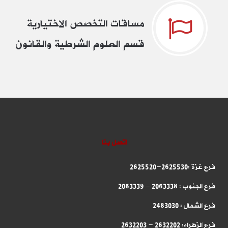
مساقات التخصص الاختيارية
قسم العلوم الشرطية والقانون
اتصل بنا
فرع غزة :2625530-2625520
فرع الجنوب : 2063338 - 2063339
فرع الشمال : 2483030
فرع الزهراء: 2632202 - 2632203